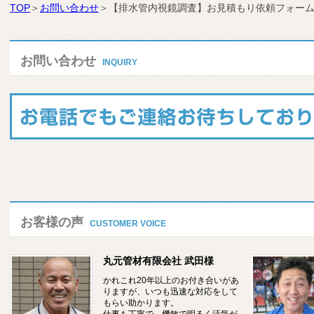
TOP
＞
お問い合わせ
＞【排水管内視鏡調査】お見積もり依頼フォー
お問い合わせ
INQUIRY
お客様の声
CUSTOMER VOICE
丸元管材有限会社 武田様
かれこれ20年以上のお付き合いがあ
りますが、いつも迅速な対応をして
もらい助かります。