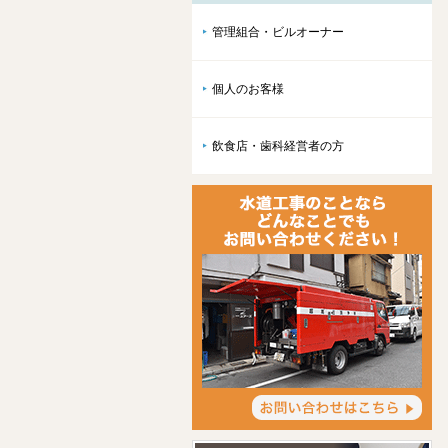
管理組合・ビルオーナー
個人のお客様
飲食店・歯科経営者の方