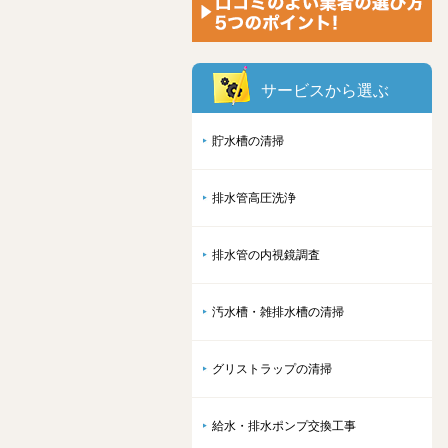
サービスから選ぶ
貯水槽の清掃
排水管高圧洗浄
排水管の内視鏡調査
汚水槽・雑排水槽の清掃
グリストラップの清掃
給水・排水ポンプ交換工事